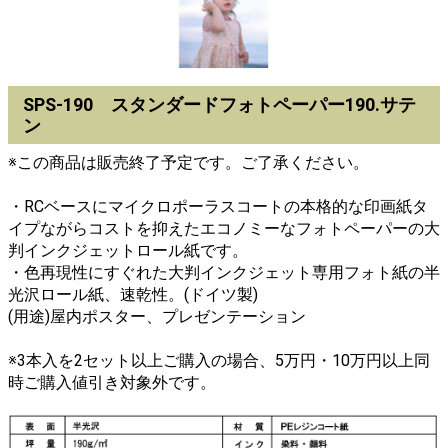
SPS-190 スタンダードフォトペーパー190.サテ
ン
※この商品は販売終了予定です。ご了承ください。
・RCベースにマイクロポーラスコートの本格的な印画紙タ
イプながらコストを抑えたエコノミーなフォトペーパーの大
判インクジェットロール紙です。
・色再現性にすぐれた大判インクジェット専用フォト紙の半
光沢ロール紙、速乾性。(ドイツ製)
(用途)屋内ポスター、プレゼンテーション
※3本入を2セット以上ご購入の場合、5万円・10万円以上同
時ご購入値引き対象外です。