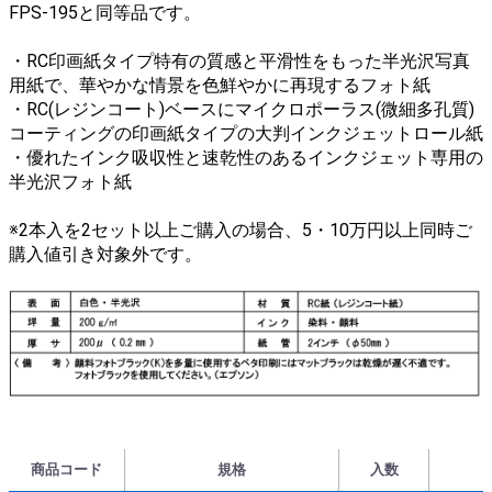
FPS-195と同等品です。
・RC印画紙タイプ特有の質感と平滑性をもった半光沢写真
用紙で、華やかな情景を色鮮やかに再現するフォト紙
・RC(レジンコート)ベースにマイクロポーラス(微細多孔質)
コーティングの印画紙タイプの大判インクジェットロール紙
・優れたインク吸収性と速乾性のあるインクジェット専用の
半光沢フォト紙
※2本入を2セット以上ご購入の場合、5・10万円以上同時ご
購入値引き対象外です。
商品コード
規格
入数