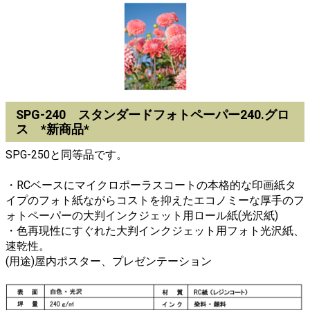
SPG-240 スタンダードフォトペーパー240.グロ
ス *新商品*
SPG-250と同等品です。
・RCベースにマイクロポーラスコートの本格的な印画紙タ
イプのフォト紙ながらコストを抑えたエコノミーな厚手のフ
ォトペーパーの大判インクジェット用ロール紙(光沢紙)
・色再現性にすぐれた大判インクジェット用フォト光沢紙、
速乾性。
(用途)屋内ポスター、プレゼンテーション