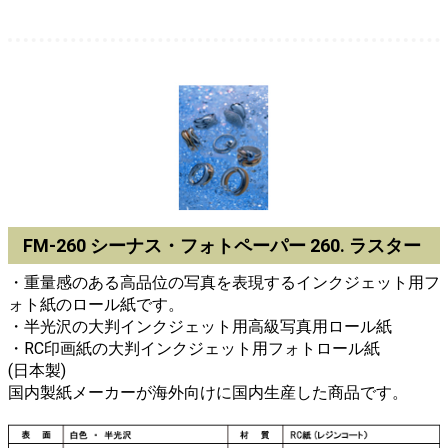
FM-260 シーナス・フォトペーパー 260. ラスター
・重量感のある高品位の写真を表現するインクジェット用フ
ォト紙のロール紙です。
・半光沢の大判インクジェット用高級写真用ロール紙
・RC印画紙の大判インクジェット用フォトロール紙
(日本製)
国内製紙メーカーが海外向けに国内生産した商品です。