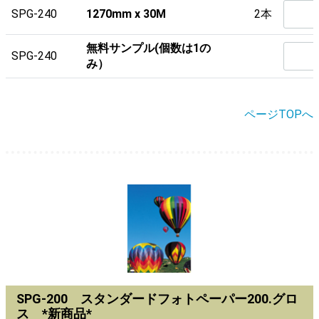
SPG-240
1270mm x 30M
2本
無料サンプル(個数は1の
SPG-240
み）
ページTOPへ
SPG-200 スタンダードフォトペーパー200.グロ
ス *新商品*