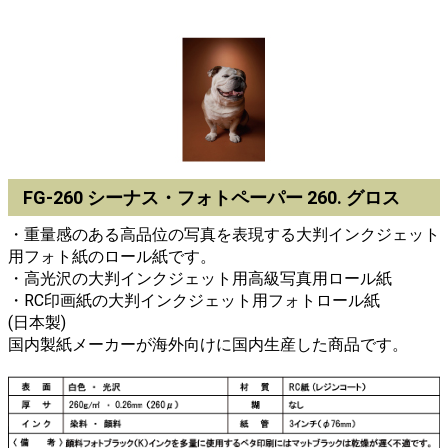
FG-260 シーナス・フォトペーパー 260. グロス
・重量感のある高品位の写真を表現する大判インクジェット
用フォト紙のロール紙です。
・高光沢の大判インクジェット用高級写真用ロール紙
・RC印画紙の大判インクジェット用フォトロール紙
(日本製)
国内製紙メーカーが海外向けに国内生産した商品です。