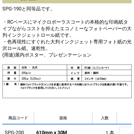
SPG-190と同等品です。
・RCベースにマイクロポーラスコートの本格的な印画紙タ
イプながらコストを抑えたエコノミーなフォトペーパーの大
判インクジェットロール紙です。
・色再現性にすぐれた大判インクジェット専用フォト紙の光
沢ロール紙、速乾性。
(用途)屋内ポスター、プレゼンテーション
商品コード
規格
入数
SPG-200
610mm x 30M
１本