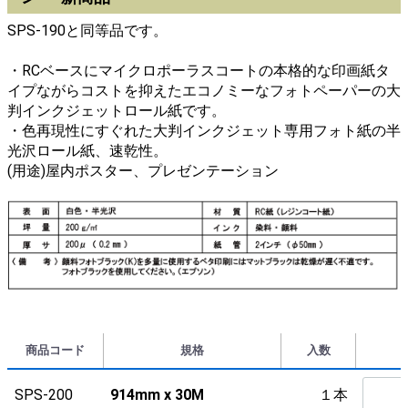
SPS-190と同等品です。
・RCベースにマイクロポーラスコートの本格的な印画紙タ
イプながらコストを抑えたエコノミーなフォトペーパーの大
判インクジェットロール紙です。
・色再現性にすぐれた大判インクジェット専用フォト紙の半
光沢ロール紙、速乾性。
(用途)屋内ポスター、プレゼンテーション
商品コード
規格
入数
SPS-200
914mm x 30M
１本