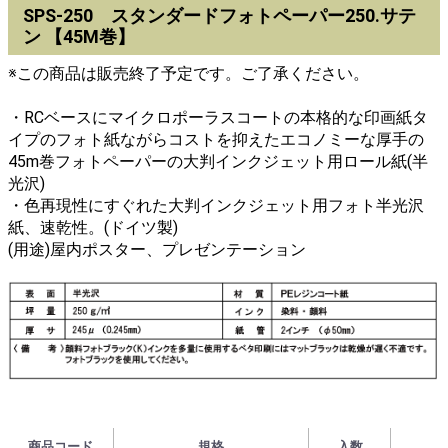
SPS-250 スタンダードフォトペーパー250.サテ
ン 【45M巻】
※この商品は販売終了予定です。ご了承ください。
・RCベースにマイクロポーラスコートの本格的な印画紙タ
イプのフォト紙ながらコストを抑えたエコノミーな厚手の
45m巻フォトペーパーの大判インクジェット用ロール紙(半
光沢)
・色再現性にすぐれた大判インクジェット用フォト半光沢
紙、速乾性。(ドイツ製)
(用途)屋内ポスター、プレゼンテーション
商品コード
規格
入数