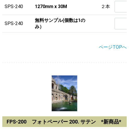
SPS-240
1270mm x 30M
２本
無料サンプル(個数は1の
SPS-240
み）
ページTOPへ
FPS-200 フォトペーパー 200. サテン *新商品*