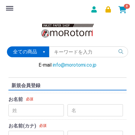
Menu
0
E-mail
info@morotomi.co.jp
新規会員登録
お名前
必須
お名前(カナ)
必須