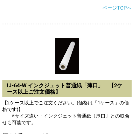
ページTOPへ
IJ-64-W インクジェット普通紙「薄口」 【2ケ
ース以上ご注文価格】
【2ケース以上でご注文ください。(価格は「1ケース」の価
格です)】
※サイズ違い・インクジェット普通紙〔厚口〕との取合
せも可能です。