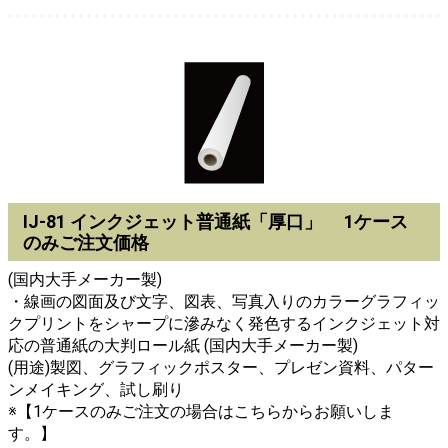
IJ-81 インクジェット普通紙「厚口」 1ケース
のみご注文価格
(国内大手メーカー製)
・線画の図面及び文字、図表、写真入りのカラーグラフィッ
クプリントをシャープに滲みなく発色するインクジェット対
応の普通紙の大判ロール紙 (国内大手メーカー製)
(用途)製図、グラフィックポスター、プレゼン資料、パター
ンメイキング、試し刷り
※【1ケースのみご注文の場合はこちらからお願いしま
す。】