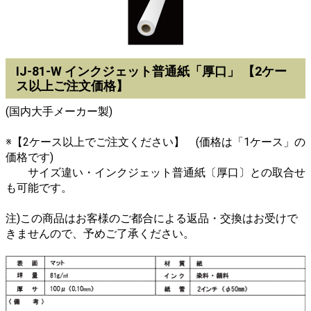
IJ-81-W インクジェット普通紙「厚口」 【2ケー
ス以上ご注文価格】
(国内大手メーカー製)
※【2ケース以上でご注文ください】 (価格は「1ケース」の
価格です)
サイズ違い・インクジェット普通紙〔厚口〕との取合せ
も可能です。
注)この商品はお客様のご都合による返品・交換はお受けで
きませんので、予めご了承ください。