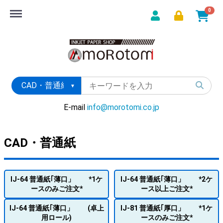
Menu
0
E-mail
info@morotomi.co.jp
CAD・普通紙
IJ-64 普通紙｢薄口」 *1ケ
IJ-64 普通紙｢薄口」 *2ケ
ースのみご注文*
ース以上ご注文*
IJ-64 普通紙｢薄口」 (卓上
IJ-81 普通紙｢厚口」 *1ケ
用ロール)
ースのみご注文*