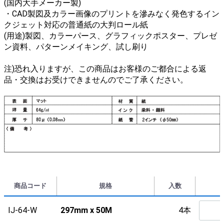
(国内大手メーカー製)
・CAD製図及カラー画像のプリントを滲みなく発色するイン
クジェット対応の普通紙の大判ロール紙
(用途)製図、カラーパース、グラフィックポスター、プレゼ
ン資料、パターンメイキング、試し刷り
注)恐れ入りますが、この商品はお客様のご都合による返
品・交換はお受けできませんのでご了承ください。
商品コード
規格
入数
IJ-64-W
297mm x 50M
4本