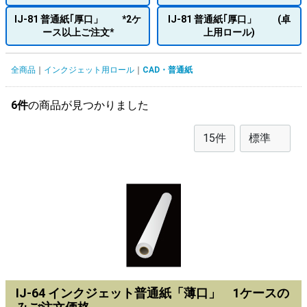
IJ-81 普通紙｢厚口」 *2ケ
IJ-81 普通紙｢厚口」 (卓
ース以上ご注文*
上用ロール)
全商品
インクジェット用ロール
CAD・普通紙
6件
の商品が見つかりました
IJ-64 インクジェット普通紙「薄口」 1ケースの