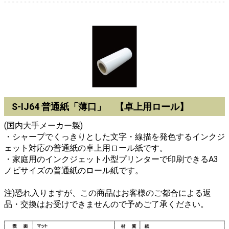
S-IJ64 普通紙「薄口」 【卓上用ロール】
(国内大手メーカー製)
・シャープでくっきりとした文字・線描を発色するインクジ
ェット対応の普通紙の卓上用ロール紙です。
・家庭用のインクジェット小型プリンターで印刷できるA3
ノビサイズの普通紙のロール紙です。
注)恐れ入りますが、この商品はお客様のご都合による返
品・交換はお受けできませんので予めご了承ください。