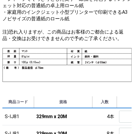
ェット対応の普通紙の卓上用ロール紙
・家庭用のインクジェット小型プリンターで印刷できるA3
ノビサイズの普通紙のロール紙
注)恐れ入りますが、この商品はお客様のご都合による返
品・交換はお受けできませんので予めご了承ください。
商品コード
規格
入数
S-IJ81
329mm x 20M
4本
S-IJ81
329mm x 20M
8本