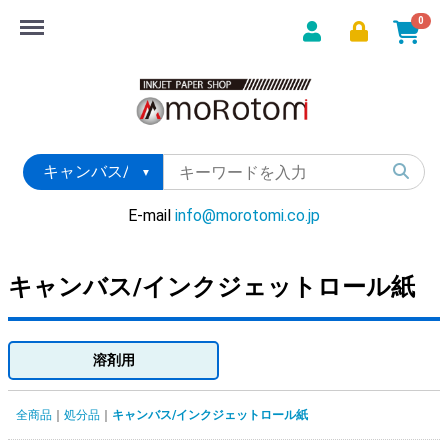
Menu
0
E-mail
info@morotomi.co.jp
キャンバス/インクジェットロール紙
溶剤用
全商品
処分品
キャンバス/インクジェットロール紙