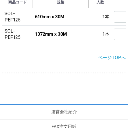
商品コード
規格
入数
SOL-
610mm x 30M
1本
PEF125
SOL-
1372mm x 30M
1本
PEF125
ページTOPへ
運営会社紹介
FAX注文用紙