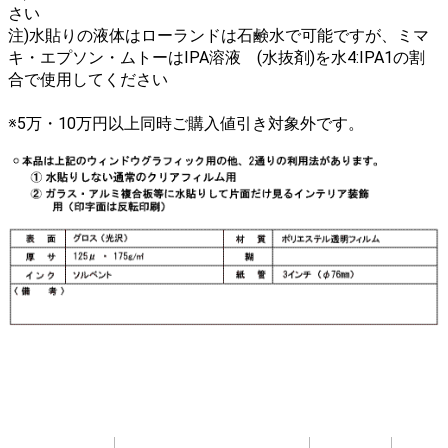
さい
注)水貼りの液体はローランドは石鹸水で可能ですが、ミマ
キ・エプソン・ムトーはIPA溶液 (水抜剤)を水4:IPA1の割
合で使用してください
※5万・10万円以上同時ご購入値引き対象外です。