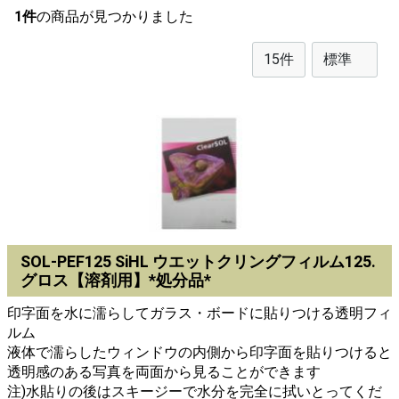
1件
の商品が見つかりました
SOL-PEF125 SiHL ウエットクリングフィルム125.
グロス【溶剤用】*処分品*
印字面を水に濡らしてガラス・ボードに貼りつける透明フィ
ルム
液体で濡らしたウィンドウの内側から印字面を貼りつけると
透明感のある写真を両面から見ることができます
注)水貼りの後はスキージーで水分を完全に拭いとってくだ