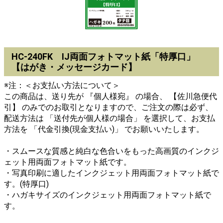
HC-240FK IJ両面フォトマット紙「特厚口」
【はがき・メッセージカード】
※注：＜お支払い方法について＞
この商品は、送り先が 『個人様宛』 の場合、 【佐川急便代
引】 のみでのお取引となりますので、ご注文の際は必ず、
配送方法は 「送付先が個人様の場合」 を選択して、お支払
方法を 「代金引換(現金支払い)」 でお願いいたします。
・スムースな質感と純白な色合いをもった高画質のインクジ
ェット用両面フォトマット紙です。
・写真印刷に適したインクジェット用両面フォトマット紙で
す。(特厚口)
・ハガキサイズのインクジェット用両面フォトマット紙で
す。