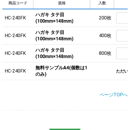
商品コード
規格
入数
ハガキ タテ目
HC-240FK
200枚
(100mm×148mm)
ハガキ タテ目
HC-240FK
400枚
(100mm×148mm)
ハガキ タテ目
HC-240FK
800枚
(100mm×148mm)
無料サンプルA4(個数は1
HC-240FK
ただい
のみ)
ページTOPへ