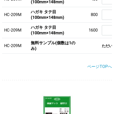
(100mm×148mm)
ハガキ タテ目
HC-209M
800
(100mm×148mm)
ハガキ タテ目
HC-209M
1600
(100mm×148mm)
無料サンプル(個数は1の
HC-209M
ただい
み)
ページTOPへ