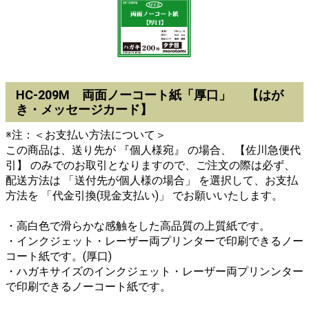
HC-209M 両面ノーコート紙「厚口」 【はが
き・メッセージカード】
※注：＜お支払い方法について＞
この商品は、送り先が 『個人様宛』 の場合、 【佐川急便代
引】 のみでのお取引となりますので、ご注文の際は必ず、
配送方法は 「送付先が個人様の場合」 を選択して、お支払
方法を 「代金引換(現金支払い)」 でお願いいたします。
・高白色で滑らかな感触をした高品質の上質紙です。
・インクジェット・レーザー両プリンターで印刷できるノー
コート紙です。(厚口)
・ハガキサイズのインクジェット・レーザー両プリンンター
で印刷できるノーコート紙です。