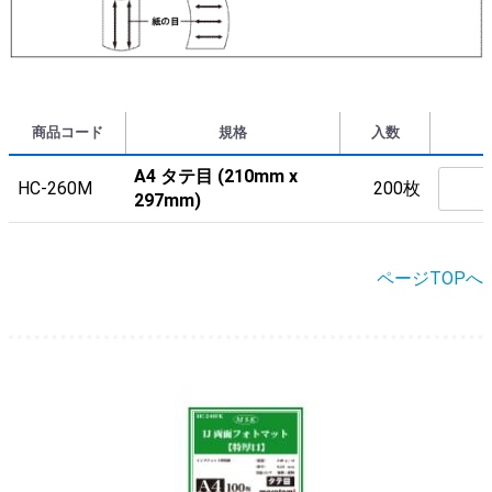
商品コード
規格
入数
A4 タテ目 (210mm x
HC-260M
200枚
297mm)
ページTOPへ