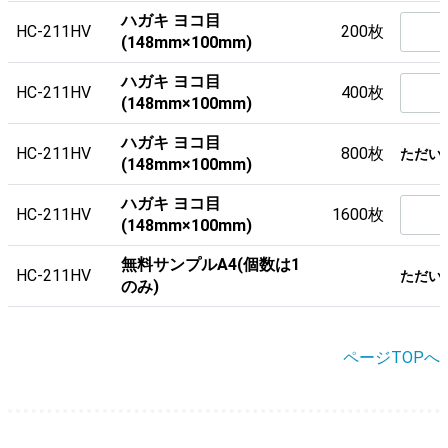
ハガキ ヨコ目
HC-211HV
200枚
(148mm×100mm)
ハガキ ヨコ目
HC-211HV
400枚
(148mm×100mm)
ハガキ ヨコ目
HC-211HV
800枚
ただい
(148mm×100mm)
ハガキ ヨコ目
HC-211HV
1600枚
(148mm×100mm)
無料サンプルA4(個数は1
HC-211HV
ただい
のみ)
ページTOPへ