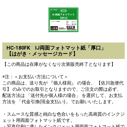
HC-180FK IJ両面フォトマット紙「厚口」
【はがき・メッセージカード】
【この商品は在庫がなくなり次第販売終了となります】
※注：＜お支払い方法について＞
この商品は、送り先が 『個人様宛』 の場合、 【佐川急便代
引】 のみでのお取引となりますので、ご注文の際は必ず、
配送方法は 「送付先が個人様の場合」 を選択して、お支払
方法を 「代金引換(現金支払い)」 でお願いいたします。
・スムースな質感と純白な色合いをもった高画質のインクジ
ェット用両面フォトマット紙です。
・写真印刷に適したインクジェット用両面フォトマット紙で