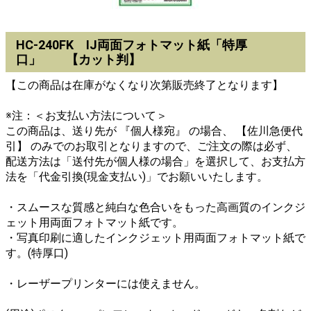
HC-240FK IJ両面フォトマット紙「特厚
口」 【カット判】
【この商品は在庫がなくなり次第販売終了となります】
※注：＜お支払い方法について＞
この商品は、送り先が 『個人様宛』 の場合、 【佐川急便代
引】 のみでのお取引となりますので、ご注文の際は必ず、
配送方法は「送付先が個人様の場合」を選択して、お支払方
法を「代金引換(現金支払い)」でお願いいたします。
・スムースな質感と純白な色合いをもった高画質のインクジ
ェット用両面フォトマット紙です。
・写真印刷に適したインクジェット用両面フォトマット紙で
す。(特厚口)
・レーザープリンターには使えません。