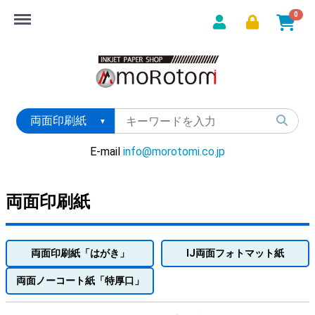
Menu
0
E-mail
info@morotomi.co.jp
両面印刷紙
両面印刷紙「はがき」
IJ両面フォトマット紙
両面ノーコート紙「特厚口」