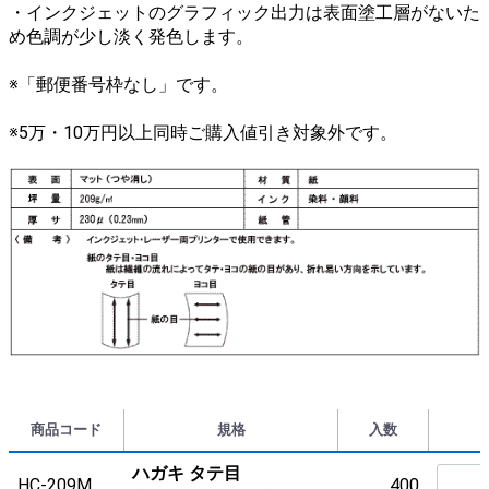
・インクジェットのグラフィック出力は表面塗工層がないた
め色調が少し淡く発色します。
※「郵便番号枠なし」です。
※5万・10万円以上同時ご購入値引き対象外です。
商品コード
規格
入数
ハガキ タテ目
HC-209M
400