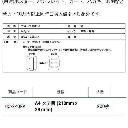
(用途)ポスター、パンフレット、カード、ハガキ、名刺など
※5万・10万円以上同時ご購入値引き対象外です。
商品コード
規格
入数
A4 タテ目 (210mm x
HC-240FK
200枚
297mm)