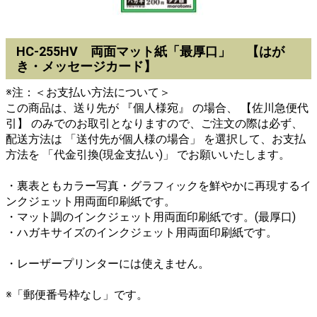
HC-255HV 両面マット紙「最厚口」 【はが
き・メッセージカード】
※注：＜お支払い方法について＞
この商品は、送り先が 『個人様宛』 の場合、 【佐川急便代
引】 のみでのお取引となりますので、ご注文の際は必ず、
配送方法は 「送付先が個人様の場合」 を選択して、お支払
方法を 「代金引換(現金支払い)」 でお願いいたします。
・裏表ともカラー写真・グラフィックを鮮やかに再現するイ
ンクジェット用両面印刷紙です。
・マット調のインクジェット用両面印刷紙です。(最厚口)
・ハガキサイズのインクジェット用両面印刷紙です。
・レーザープリンターには使えません。
※「郵便番号枠なし」です。