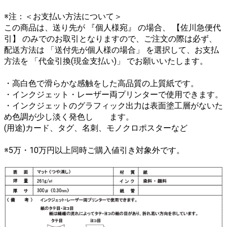
※注：＜お支払い方法について＞
この商品は、送り先が 『個人様宛』 の場合、 【佐川急便代
引】 のみでのお取引となりますので、ご注文の際は必ず、
配送方法は 「送付先が個人様の場合」 を選択して、お支払
方法を 「代金引換(現金支払い)」 でお願いいたします。
・高白色で滑らかな感触をした高品質の上質紙です。
・インクジェット・レーザー両プリンターで使用できます。
・インクジェットのグラフィック出力は表面塗工層がないた
め色調が少し淡く発色し ます。
(用途)カード、タグ、名刺、モノクロポスターなど
※5万・10万円以上同時ご購入値引き対象外です。