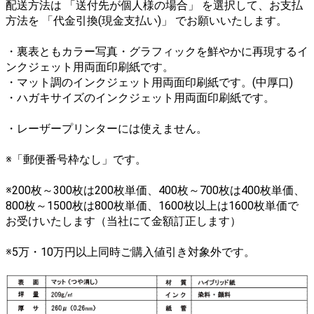
配送方法は 「送付先が個人様の場合」 を選択して、お支払
方法を 「代金引換(現金支払い)」 でお願いいたします。
・裏表ともカラー写真・グラフィックを鮮やかに再現するイ
ンクジェット用両面印刷紙です。
・マット調のインクジェット用両面印刷紙です。(中厚口)
・ハガキサイズのインクジェット用両面印刷紙です。
・レーザープリンターには使えません。
※「郵便番号枠なし」です。
※200枚～300枚は200枚単価、400枚～700枚は400枚単価、
800枚～1500枚は800枚単価、1600枚以上は1600枚単価で
お受けいたします（当社にて金額訂正します）
※5万・10万円以上同時ご購入値引き対象外です。