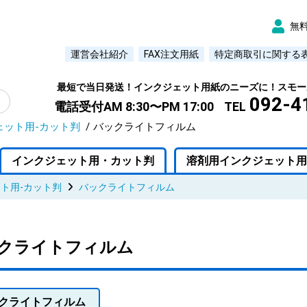
無
運営会社紹介
FAX注文用紙
特定商取引に関する
最短で当日発送！インクジェット用紙のニーズに！スモー
092-4
電話受付AM 8:30〜PM 17:00
TEL
ェット用-カット判
バックライトフィルム
インクジェット用・カット判
溶剤用インクジェット用
ト用-カット判
バックライトフィルム
クライトフィルム
クライトフィルム