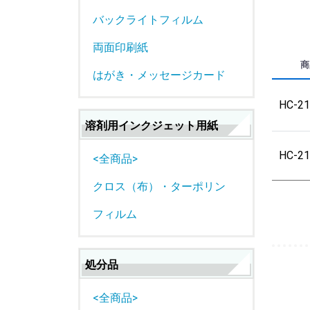
バックライトフィルム
両面印刷紙
商
はがき・メッセージカード
HC-2
溶剤用インクジェット用紙
HC-2
<全商品>
クロス（布）・ターポリン
フィルム
処分品
<全商品>