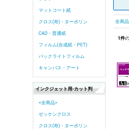
マットコート紙
全商品
クロス(布)・ターポリン
CAD・普通紙
1件
フィルム(合成紙・PET)
バックライトフィルム
キャンバス・アート
インクジェット用-カット判
<全商品>
ゼッケンクロス
クロス(布)・ターポリン