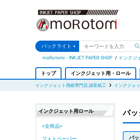
moRotomi - INKJET PAPER SHOP
インクジ
トップ
インクジェット用・ロール
インクジェット用紙専門店 諸富紙工
インクジェッ
インクジェット用ロール
バッ
<全商品>
バッ
フォトペーパー