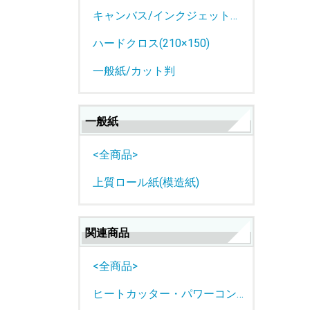
キャンバス/インクジェットロール紙
ハードクロス(210×150)
一般紙/カット判
一般紙
<全商品>
上質ロール紙(模造紙)
関連商品
<全商品>
ヒートカッター・パワーコントローラー