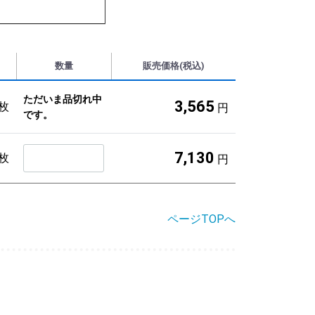
数量
販売価格(税込)
ただいま品切れ中
3,565
0枚
円
です。
7,130
0枚
円
ページTOPへ