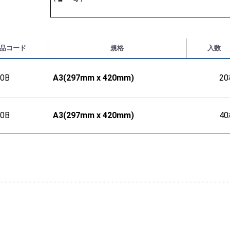
品コード
規格
入数
10B
A3(297mm x 420mm)
2
10B
A3(297mm x 420mm)
4