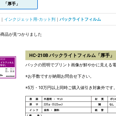
「厚手」
インクジェット用-カット判
バックライトフィルム
の商品が見つかりました
HC-210B バックライトフィルム「厚
バックの照明でプリント画像が鮮やかに見える
※お手数ですが納期お問合せ下さい。
※5万・10万円以上同時ご購入値引き対象外です