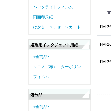
バックライトフィルム
商
両面印刷紙
FM-2
はがき・メッセージカード
FM-2
溶剤用インクジェット用紙
<全商品>
FM-2
クロス（布）・ターポリン
フィルム
処分品
<全商品>