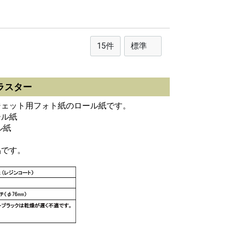
 ラスター
ジェット用フォト紙のロール紙です。
ール紙
ル紙
品です。