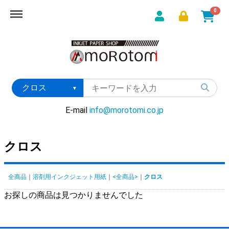
Menu
0
E-mail
info@morotomi.co.jp
クロス
全商品
溶剤用インクジェット用紙
<全商品>
クロス
お探しの商品は見つかりませんでした