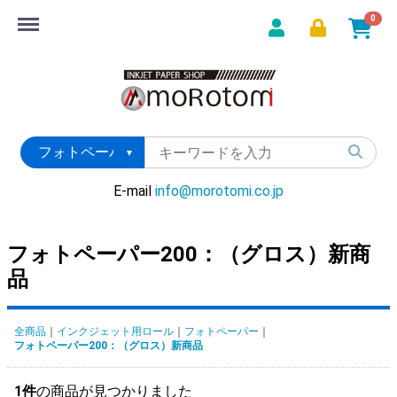
Menu
0
E-mail
info@morotomi.co.jp
フォトペーパー200：（グロス）新商
品
全商品
インクジェット用ロール
フォトペーパー
フォトペーパー200：（グロス）新商品
1件
の商品が見つかりました