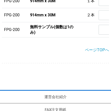
FPG-200
914mm x 30M
１本
FPG-200
914mm x 30M
２本
無料サンプル(個数は1の
FPG-200
み)
ページTOPへ
運営会社紹介
FAX注文用紙