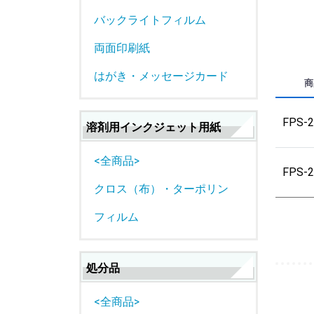
バックライトフィルム
両面印刷紙
はがき・メッセージカード
商
FPS-2
溶剤用インクジェット用紙
<全商品>
FPS-2
クロス（布）・ターポリン
フィルム
処分品
<全商品>