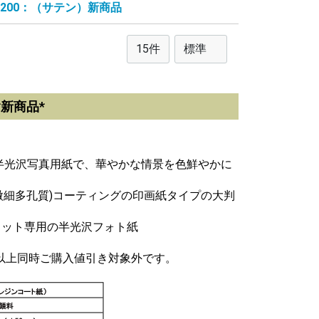
200：（サテン）新商品
*新商品*
半光沢写真用紙で、華やかな情景を色鮮やかに
(微細多孔質)コーティングの印画紙タイプの大判
ェット専用の半光沢フォト紙
円以上同時ご購入値引き対象外です。