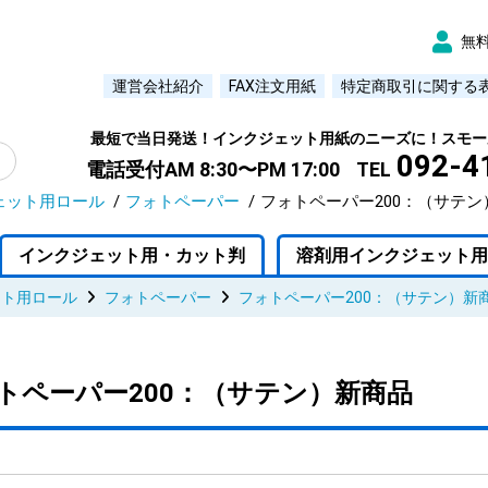
無
運営会社紹介
FAX注文用紙
特定商取引に関する
最短で当日発送！インクジェット用紙のニーズに！スモー
092-4
電話受付AM 8:30〜PM 17:00
TEL
ェット用ロール
フォトペーパー
フォトペーパー200：（サテン
インクジェット用・カット判
溶剤用インクジェット用
ット用ロール
フォトペーパー
フォトペーパー200：（サテン）新
トペーパー200：（サテン）新商品