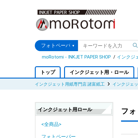
moRotomi - INKJET PAPER SHOP
インクジ
トップ
インクジェット用・ロール
インクジェット用紙専門店 諸富紙工
インクジェ
インクジェット用ロール
フォ
<全商品>
フォトペーパー