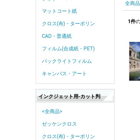
全商品
マットコート紙
1件
クロス(布)・ターポリン
CAD・普通紙
フィルム(合成紙・PET)
バックライトフィルム
キャンバス・アート
インクジェット用-カット判
<全商品>
ゼッケンクロス
クロス(布)・ターポリン