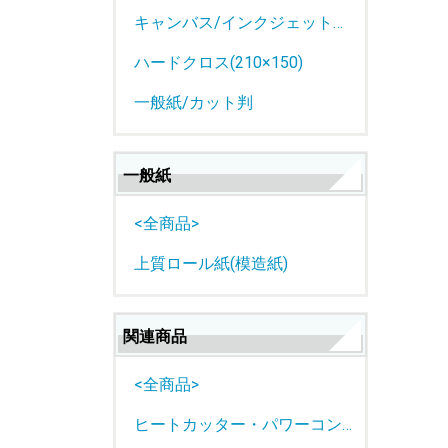
キャンバス/インクジェットロール紙
ハードクロス(210×150)
一般紙/カット判
一般紙
<全商品>
上質ロール紙(模造紙)
関連商品
<全商品>
ヒートカッター・パワーコントローラー