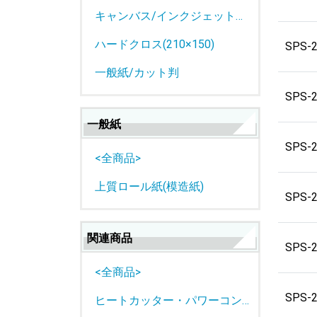
キャンバス/インクジェットロール紙
ハードクロス(210×150)
SPS-
一般紙/カット判
SPS-
一般紙
SPS-
<全商品>
上質ロール紙(模造紙)
SPS-
関連商品
SPS-
<全商品>
SPS-
ヒートカッター・パワーコントローラー