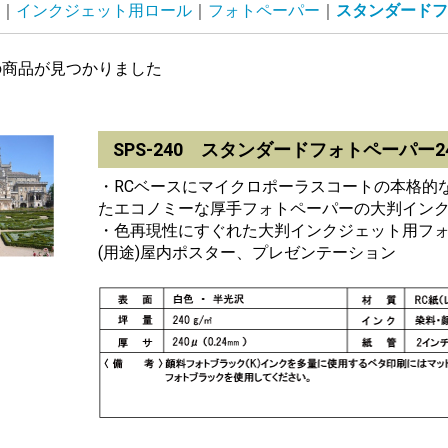
インクジェット用ロール
フォトペーパー
スタンダードフ
の商品が見つかりました
SPS-240 スタンダードフォトペーパー2
・RCベースにマイクロポーラスコートの本格的
たエコノミーな厚手フォトペーパーの大判インク
・色再現性にすぐれた大判インクジェット用フ
(用途)屋内ポスター、プレゼンテーション