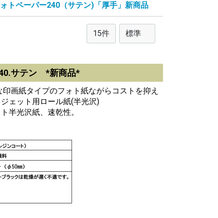
ォトペーパー240（サテン)「厚手」新商品
40.サテン *新商品*
な印画紙タイプのフォト紙ながらコストを抑え
ジェット用ロール紙(半光沢)
ォト半光沢紙、速乾性。