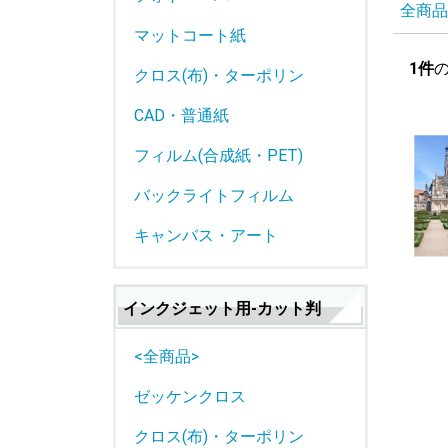
全商品
マットコート紙
1件
クロス(布)・ターポリン
CAD・普通紙
フィルム(合成紙・PET)
バックライトフィルム
キャンバス・アート
インクジェット用-カット判
<全商品>
ゼッケンクロス
クロス(布)・ターポリン