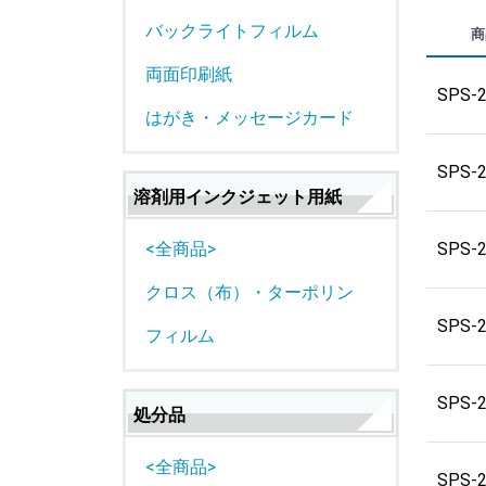
バックライトフィルム
商
両面印刷紙
SPS-
はがき・メッセージカード
SPS-
溶剤用インクジェット用紙
SPS-
<全商品>
クロス（布）・ターポリン
SPS-
フィルム
SPS-
処分品
<全商品>
SPS-