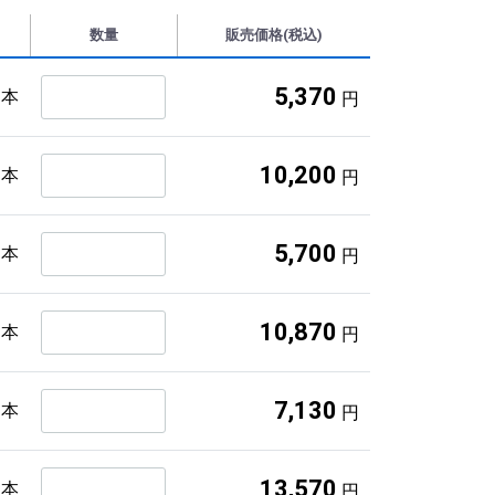
数量
販売価格(税込)
5,370
１本
円
10,200
２本
円
5,700
１本
円
10,870
２本
円
7,130
１本
円
13,570
２本
円