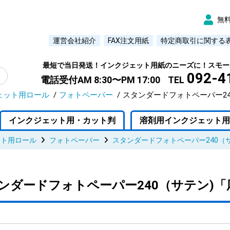
無
運営会社紹介
FAX注文用紙
特定商取引に関する
最短で当日発送！インクジェット用紙のニーズに！スモー
092-4
電話受付AM 8:30〜PM 17:00
TEL
ェット用ロール
フォトペーパー
スタンダードフォトペーパー24
インクジェット用・カット判
溶剤用インクジェット用
ット用ロール
フォトペーパー
スタンダードフォトペーパー240（
ンダードフォトペーパー240（サテン)「