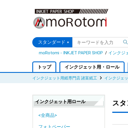
moRotomi - INKJET PAPER SHOP
インクジ
トップ
インクジェット用・ロール
インクジェット用紙専門店 諸富紙工
インクジェ
インクジェット用ロール
スタ
<全商品>
フォトペーパー