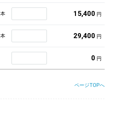
15,400
１本
円
29,400
２本
円
0
円
ページTOPへ