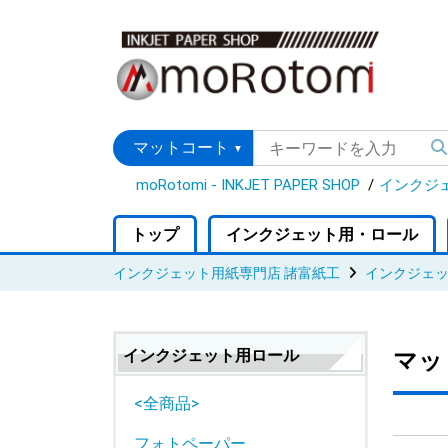
moRotomi - INKJET PAPER SHOP
インクジ
トップ
インクジェット用・ロール
インクジェット用紙専門店 諸富紙工
インクジェ
インクジェット用ロール
マッ
<全商品>
フォトペーパー