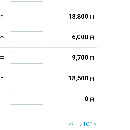
18,800
4本
円
6,000
1本
円
9,700
2本
円
18,500
4本
円
0
円
ページTOPへ