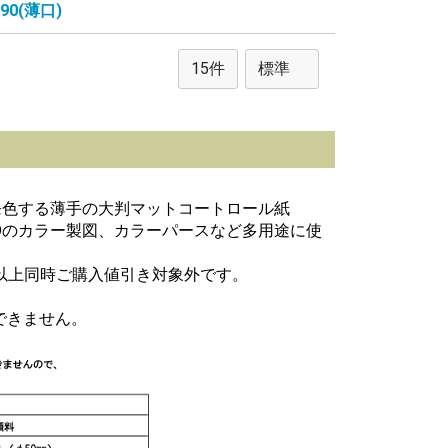
0(薄口)
発色する薄手の大判マットコートロール紙
ADのカラー製図、カラーパースなど多用途に使
円以上同時ご購入値引き対象外です。
できません。