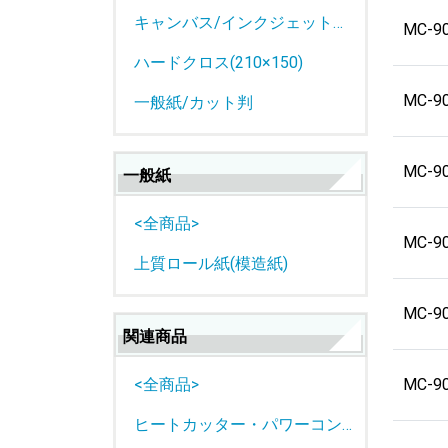
キャンバス/インクジェットロール紙
MC-9
ハードクロス(210×150)
MC-9
一般紙/カット判
MC-9
一般紙
<全商品>
MC-9
上質ロール紙(模造紙)
MC-9
関連商品
MC-9
<全商品>
ヒートカッター・パワーコントローラー