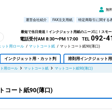
無
運営会社紹介
FAX注文用紙
特定商取引に関する
最短で当日発送！インクジェット用紙のニーズに！スモー
092-4
電話受付AM 8:30〜PM 17:00
TEL
ェット用ロール
マットコート紙
マットコート紙90(薄口)
インクジェット用・カット判
溶剤用インクジェット用
ット用ロール
マットコート紙
マットコート紙90(薄口)
トコート紙90(薄口)