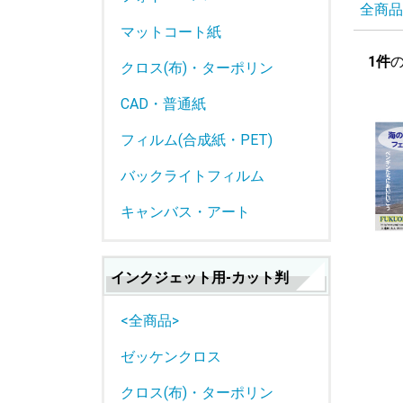
全商品
マットコート紙
1件
クロス(布)・ターポリン
CAD・普通紙
フィルム(合成紙・PET)
バックライトフィルム
キャンバス・アート
インクジェット用-カット判
<全商品>
ゼッケンクロス
クロス(布)・ターポリン