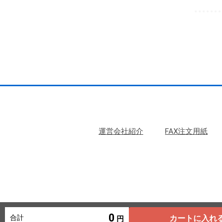
運営会社紹介
FAX注文用紙
0
合計
カートに入れ