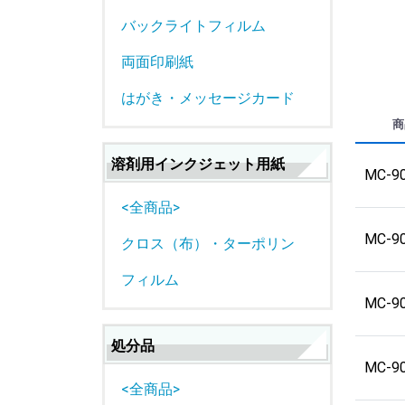
バックライトフィルム
両面印刷紙
はがき・メッセージカード
商
溶剤用インクジェット用紙
MC-9
<全商品>
MC-9
クロス（布）・ターポリン
フィルム
MC-9
処分品
MC-9
<全商品>