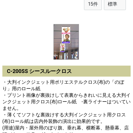
C-200SS シースルークロス
・大判インクジェット用ポリエステルクロス(布)の「のぼ
り」用のロール紙
・プリント画像が裏抜けして表裏からきれいに見える大判イ
ンクジェット用クロス(布)ロール紙 -裏ライナーはついてい
ません。
・薄くてソフトな裏抜けする大判インクジェット用クロス
(布)ロール紙は店内外装飾の演出に効果的です。
(用途)屋内・屋外用のぼり旗、垂れ幕、横断幕、懸垂幕、店