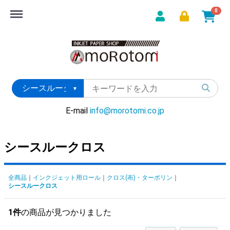
Menu
0
E-mail
info@morotomi.co.jp
シースルークロス
全商品
インクジェット用ロール
クロス(布)・ターポリン
シースルークロス
1件
の商品が見つかりました