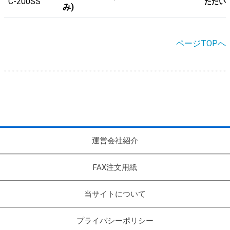
C-200SS
ただい
み)
ページTOPへ
運営会社紹介
FAX注文用紙
当サイトについて
プライバシーポリシー