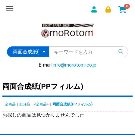
Menu
0
E-mail
info@morotomi.co.jp
両面合成紙(PPフィルム)
全商品
処分品
<全商品>
両面合成紙(PPフィルム)
お探しの商品は見つかりませんでした