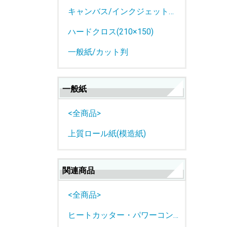
キャンバス/インクジェットロール紙
ハードクロス(210×150)
一般紙/カット判
一般紙
<全商品>
上質ロール紙(模造紙)
関連商品
<全商品>
ヒートカッター・パワーコントローラー