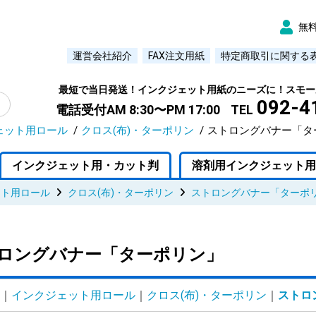
無
運営会社紹介
FAX注文用紙
特定商取引に関する
最短で当日発送！インクジェット用紙のニーズに！スモー
092-4
電話受付AM 8:30〜PM 17:00
TEL
ェット用ロール
クロス(布)・ターポリン
ストロングバナー「タ
インクジェット用・カット判
溶剤用インクジェット用
ット用ロール
クロス(布)・ターポリン
ストロングバナー「ターポ
ロングバナー「ターポリン」
インクジェット用ロール
クロス(布)・ターポリン
ストロ