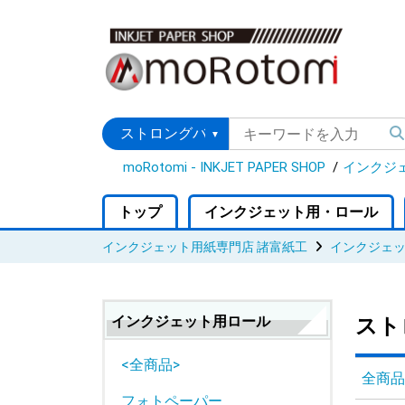
moRotomi - INKJET PAPER SHOP
インクジ
トップ
インクジェット用・ロール
インクジェット用紙専門店 諸富紙工
インクジェ
インクジェット用ロール
スト
<全商品>
全商品
フォトペーパー