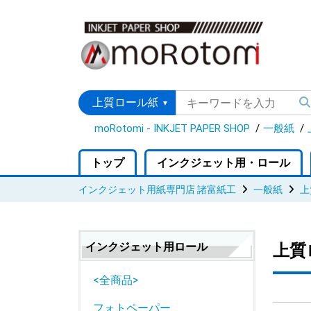
moRotomi - INKJET PAPER SHOP
一般紙
トップ
インクジェット用・ロール
インクジェット用紙専門店 諸富紙工
一般紙
上
インクジェット用ロール
上質
<全商品>
フォトペーパー