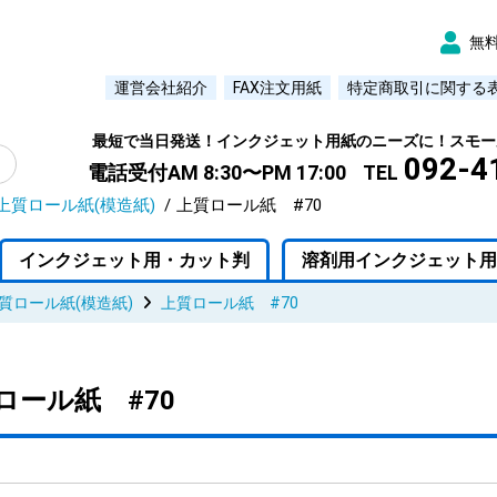
無
運営会社紹介
FAX注文用紙
特定商取引に関する
最短で当日発送！インクジェット用紙のニーズに！スモー
092-4
電話受付AM 8:30〜PM 17:00
TEL
上質ロール紙(模造紙)
上質ロール紙 #70
インクジェット用・カット判
溶剤用インクジェット用
質ロール紙(模造紙)
上質ロール紙 #70
ロール紙 #70