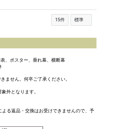
。
図表、ポスター、垂れ幕、横断幕
き
りできません。何卒ご了承ください。
対象外となります。
による返品・交換はお受けできませんので、予