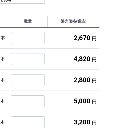
数量
販売価格(税込)
2,670
1本
円
4,820
2本
円
2,800
1本
円
5,000
2本
円
3,200
1本
円