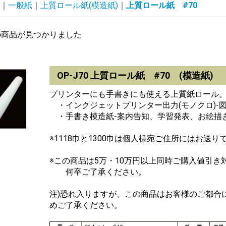
一般紙
上質ロール紙(模造紙)
上質ロール紙 #70
の商品が見つかりました
OP-J70 上質ロール紙 #70 (模造紙)
プリンターにも手書きにも使える上質紙ロール
・インクジェットプリンター出力(モノクロ)-
・手書き模造紙-案内告知、学習発表、お絵描
※1118巾と1300巾は個人様宛ご住所にはお送
※この商品は5万・10万円以上同時ご購入値引き
何卒ご了承ください。
注)恐れ入りますが、この商品はお客様のご都合
めご了承ください。