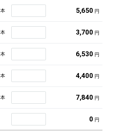
5,650
2本
円
3,700
1本
円
6,530
2本
円
4,400
1本
円
7,840
2本
円
0
円