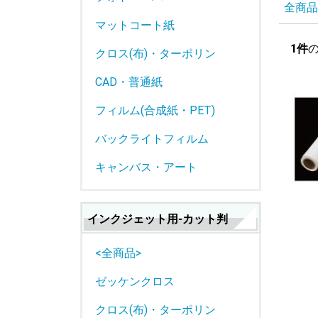
全商品
マットコート紙
1件
クロス(布)・ターポリン
CAD・普通紙
フィルム(合成紙・PET)
バックライトフィルム
キャンバス・アート
インクジェット用-カット判
<全商品>
ゼッケンクロス
クロス(布)・ターポリン