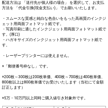
配送方法は 「送付先が個人様の場合」 を選択して、お支払
方法を 「代金引換(現金支払い)」 でお願いいたします。
・スムースな質感と純白な色合いをもった高画質のインクジ
ェット用両面フォトマット紙です。
・写真印刷に適したインクジェット用両面フォトマット紙で
す。(厚口)
・ハガキサイズのインクジェット用両面フォトマット紙で
す。
・レーザープリンターには使えません。
※「郵便番号枠なし」です。
※200枚～300枚は200枚単価、400枚～700枚は400枚単価、
800枚以上は800枚単価でお受けいたします（当社にて金額
訂正します）
※5万・10万円以上同時ご購入値引き対象外です。