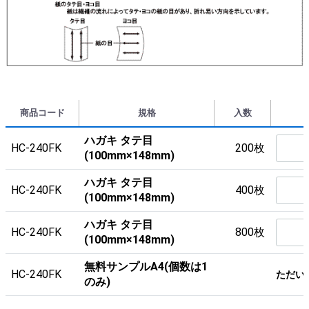
商品コード
規格
入数
ハガキ タテ目
HC-240FK
200枚
(100mm×148mm)
ハガキ タテ目
HC-240FK
400枚
(100mm×148mm)
ハガキ タテ目
HC-240FK
800枚
(100mm×148mm)
無料サンプルA4(個数は1
HC-240FK
ただい
のみ)