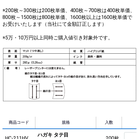
※200枚～300枚は200枚単価、400枚～700枚は400枚単価、
800枚～1500枚は800枚単価、1600枚以上は1600枚単価で
お受けいたします（当社にて金額訂正します）
※5万・10万円以上同時ご購入値引き対象外です。
商品コード
規格
入数
ハガキ タテ目
HC-211HV
200枚