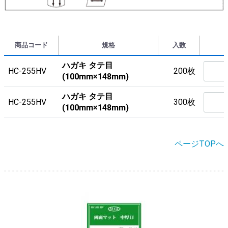
商品コード
規格
入数
ハガキ タテ目
HC-255HV
200枚
(100mm×148mm)
ハガキ タテ目
HC-255HV
300枚
(100mm×148mm)
ページTOPへ