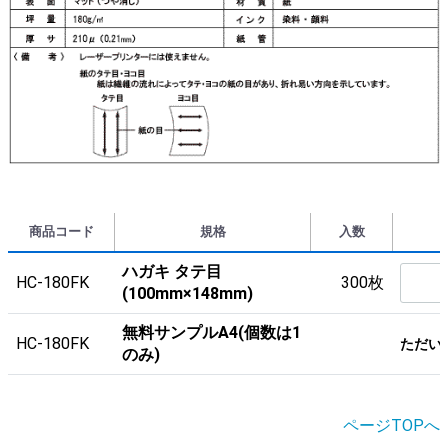
商品コード
規格
入数
ハガキ タテ目
HC-180FK
300枚
(100mm×148mm)
無料サンプルA4(個数は1
HC-180FK
ただい
のみ)
ページTOPへ