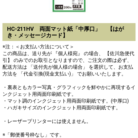
HC-211HV 両面マット紙「中厚口」 【はが
き・メッセージカード】
※注：＜お支払い方法について＞
この商品は、送り先が 『個人様宛』 の場合、 【佐川急便代
引】 のみでのお取引となりますので、ご注文の際は必ず、
配送方法は 「送付先が個人様の場合」 を選択して、お支払
方法を 「代金引換(現金支払い)」 でお願いいたします。
・裏表ともカラー写真・グラフィックを鮮やかに再現するイ
ンクジェット用両面印刷紙です。
・マット調のインクジェット用両面印刷紙です。(中厚口)
・ハガキサイズのインクジェット用両面印刷紙です。
・レーザープリンターには使えません。
※「郵便番号枠なし」です。