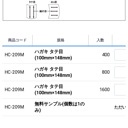
商品コード
規格
入数
ハガキ タテ目
HC-209M
400
(100mm×148mm)
ハガキ タテ目
HC-209M
800
(100mm×148mm)
ハガキ タテ目
HC-209M
1600
(100mm×148mm)
無料サンプル(個数は1の
HC-209M
ただい
み)