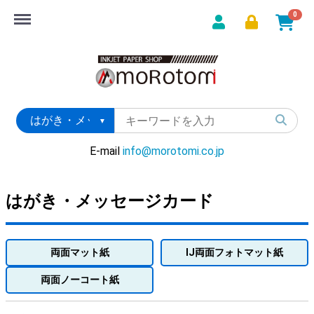
Menu
0
E-mail
info@morotomi.co.jp
はがき・メッセージカード
両面マット紙
IJ両面フォトマット紙
両面ノーコート紙