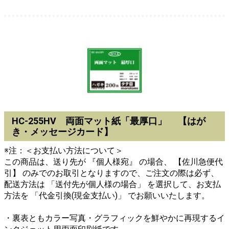
HC-255HV 両面マット紙「最厚口」 【はが
き・メッセージカード】
※注：＜お支払い方法について＞
この商品は、送り先が 『個人様宛』 の場合、 【佐川急便代
引】 のみでのお取引となりますので、ご注文の際は必ず、
配送方法は 「送付先が個人様の場合」 を選択して、お支払
方法を 「代金引換(現金支払い)」 でお願いいたします。
・裏表ともカラー写真・グラフィックを鮮やかに再現するイ