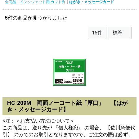
全商品
インクジェット用-カット判
はがき・メッセージカード
5件
の商品が見つかりました
HC-209M 両面ノーコート紙「厚口」 【はが
き・メッセージカード】
※注：＜お支払い方法について＞
この商品は、送り先が 『個人様宛』 の場合、 【佐川急便代
引】 のみでのお取引となりますので、ご注文の際は必ず、