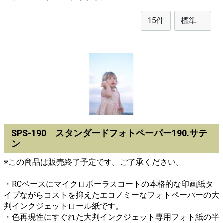
SPS-190 スタンダードフォトペーパー190.サテ
ン
※この商品は販売終了予定です。ご了承ください。
・RCベースにマイクロポーラスコートの本格的な印画紙タ
イプながらコストを抑えたエコノミーなフォトペーパーの大
判インクジェットロール紙です。
・色再現性にすぐれた大判インクジェット専用フォト紙の半