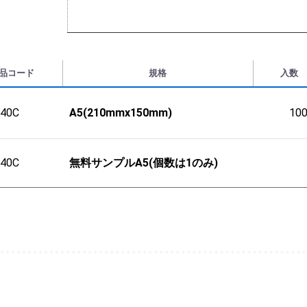
品コード
規格
入数
240C
A5(210mmx150mm)
10
240C
無料サンプルA5(個数は1のみ)