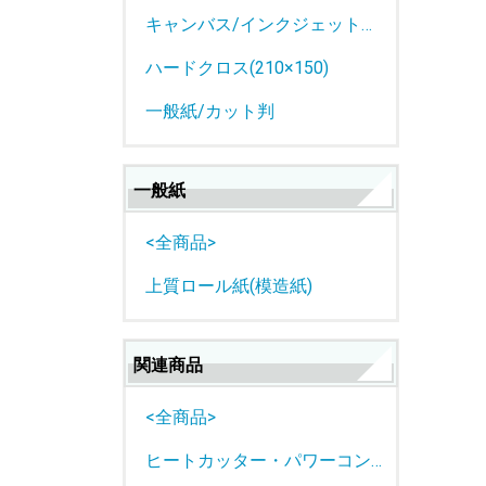
キャンバス/インクジェットロール紙
ハードクロス(210×150)
一般紙/カット判
一般紙
<全商品>
上質ロール紙(模造紙)
関連商品
<全商品>
ヒートカッター・パワーコントローラー