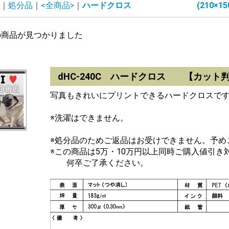
処分品
<全商品>
ハードクロス (210×150
の商品が見つかりました
dHC-240C ハードクロス 【カット
写真もきれいにプリントできるハードクロスで
※洗濯はできません。
※処分品のためご返品はお受けできません。予め
※この商品は5万・10万円以上同時ご購入値引き
何卒ご了承ください。