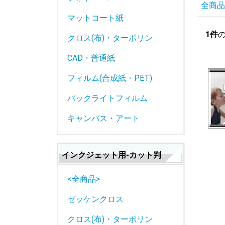
全商品
マットコート紙
1件
クロス(布)・ターポリン
CAD・普通紙
フィルム(合成紙・PET)
バックライトフィルム
キャンバス・アート
インクジェット用-カット判
<全商品>
ゼッケンクロス
クロス(布)・ターポリン