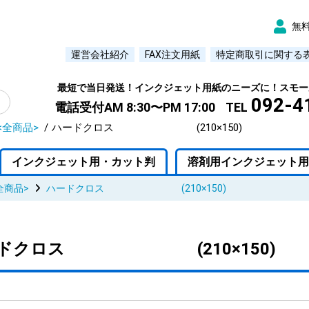
無
運営会社紹介
FAX注文用紙
特定商取引に関する
最短で当日発送！インクジェット用紙のニーズに！スモー
092-4
電話受付AM 8:30〜PM 17:00
TEL
<全商品>
ハードクロス (210×150)
インクジェット用・カット判
溶剤用インクジェット用
全商品>
ハードクロス (210×150)
ードクロス (210×150)