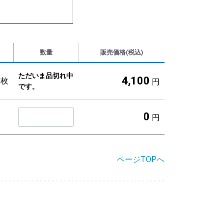
数量
販売価格(税込)
ただいま品切れ中
4,100
0枚
円
です。
0
円
ページTOPへ