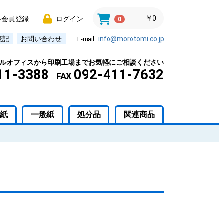
￥0
料会員登録
ログイン
0
表記
お問い合わせ
info@morotomi.co.jp
E-mail
ルオフィスから印刷工場までお気軽にご相談ください
11-3388
092-411-7632
FAX
紙
一般紙
処分品
関連商品