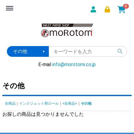
Menu
0
E-mail
info@morotomi.co.jp
その他
全商品
インクジェット用ロール
<全商品>
その他
お探しの商品は見つかりませんでした