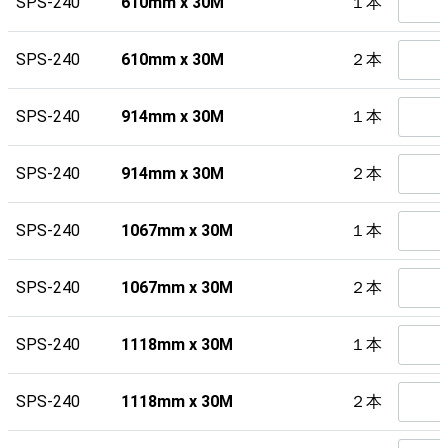
SPS-240
610mm x 30M
１本
SPS-240
610mm x 30M
２本
SPS-240
914mm x 30M
１本
SPS-240
914mm x 30M
２本
SPS-240
1067mm x 30M
１本
SPS-240
1067mm x 30M
２本
SPS-240
1118mm x 30M
１本
SPS-240
1118mm x 30M
２本