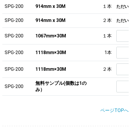
SPG-200
914mm x 30M
１本
ただい
SPG-200
914mm x 30M
２本
ただい
SPG-200
1067mm×30M
１本
SPG-200
1118mm×30M
1本
SPG-200
1118mm×30M
２本
無料サンプル(個数は1の
SPG-200
み）
ページTOPへ