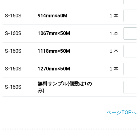
S-160S
914mm×50M
１本
S-160S
1067mm×50M
１本
S-160S
1118mm×50M
１本
S-160S
1270mm×50M
１本
無料サンプル(個数は1の
S-160S
み)
ページTOPへ