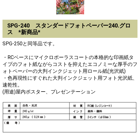
SPG-240 スタンダードフォトペーパー240.グロ
ス *新商品*
SPG-250と同等品です。
・RCベースにマイクロポーラスコートの本格的な印画紙タ
イプのフォト紙ながらコストを抑えたエコノミーな厚手のフ
ォトペーパーの大判インクジェット用ロール紙(光沢紙)
・色再現性にすぐれた大判インクジェット用フォト光沢紙、
速乾性。
(用途)屋内ポスター、プレゼンテーション