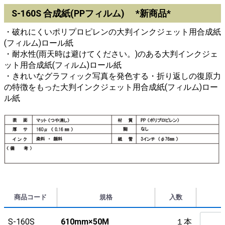
S-160S 合成紙(PPフィルム) *新商品*
・破れにくいポリプロピレンの大判インクジェット用合成紙
(フィルム)ロール紙
・耐水性(雨天時は避けてください。)のある大判インクジェ
ット用合成紙(フィルム)ロール紙
・きれいなグラフィック写真を発色する・折り返しの復原力
の特徴をもった大判インクジェット用合成紙(フィルム)ロー
ル紙
商品コード
規格
入数
S-160S
610mm×50M
１本