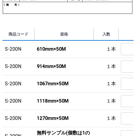
商品コード
規格
入数
S-200N
610mm×50M
１本
S-200N
914mm×50M
１本
S-200N
1067mm×50M
１本
S-200N
1118mm×50M
１本
S-200N
1270mm×50M
１本
無料サンプル(個数は1の