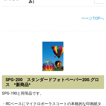
み）
ページTOPへ
SPG-200 スタンダードフォトペーパー200.グロ
ス *新商品*
SPG-190と同等品です。
・RCベースにマイクロポーラスコートの本格的な印画紙タ