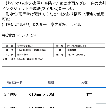
・貼る下地素材の裏写りを防ぐために裏面がグレー色の大判
インクジェット合成紙(フィルム)ロール紙
・耐水性(雨天時は避けてください)があり幅広い用途で使用
可能
(用途)パネル貼りポスター、案内看板、ラベル
※紙管は3インチです
商品コード
規格
入数
S-190G
610mm x 50M
1本