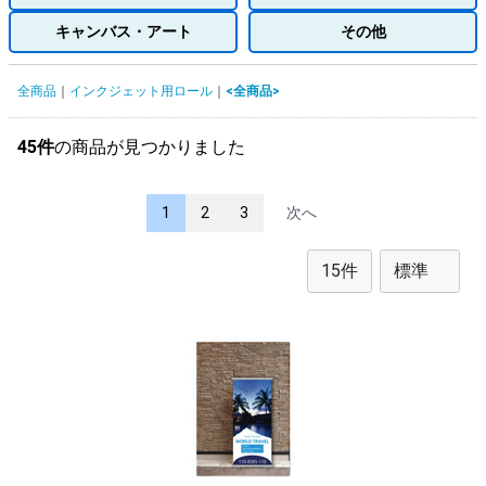
キャンバス・アート
その他
全商品
インクジェット用ロール
<全商品>
45件
の商品が見つかりました
1
2
3
次へ