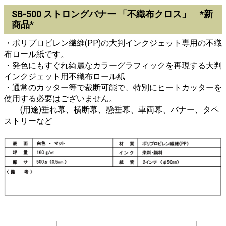
SB-500 ストロングバナー 「不織布クロス」 *新
商品*
・ポリプロビレン繊維(PP)の大判インクジェット専用の不織
布ロール紙です。
・発色にもすぐれ綺麗なカラーグラフィックを再現する大判
インクジェット用不織布ロール紙
・通常のカッター等で裁断可能で、特別にヒートカッターを
使用する必要はございません。
(用途)垂れ幕、横断幕、懸垂幕、車両幕、バナー、タペ
ストリーなど