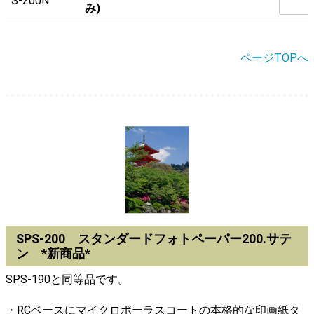
S-200N
み)
ページTOPへ
SPS-200 スタンダードフォトペーパー200.サテ
ン *新商品*
SPS-190と同等品です。
・RCベースにマイクロポーラスコートの本格的な印画紙タ