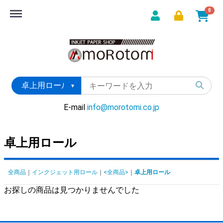
Menu
0
E-mail
info@morotomi.co.jp
卓上用ロール
全商品
インクジェット用ロール
<全商品>
卓上用ロール
お探しの商品は見つかりませんでした