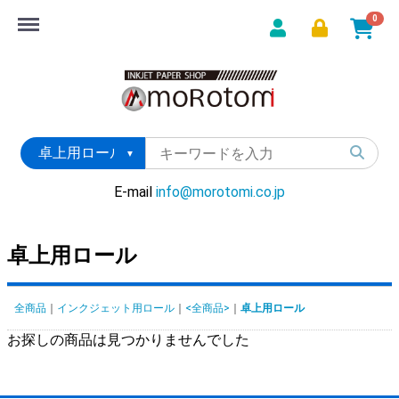
Menu
0
E-mail
info@morotomi.co.jp
卓上用ロール
全商品
インクジェット用ロール
<全商品>
卓上用ロール
お探しの商品は見つかりませんでした